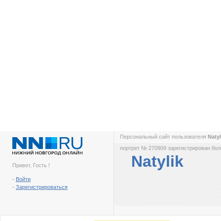
Персональный сайт пользователя
Naty
портрет № 270909 зарегистрирован боле
Natylik
Привет, Гость !
-
Войти
-
Зарегистрироваться